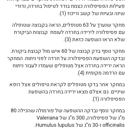
פעילות הפסיפלורה כצמח בודד לטיפול בחרדה, נדודי
שינה ובעיות של קשב וריכוז (1).
מחקר שנערך על 63 מטופלים, הראה בקבוצה שטופלה
עם פסיפלורה לירידה בחרדה לעומת קבוצות הביקורת
שלא הראו השפעה כזאת (3).
מחקר נוסף בדק קבוצה של 60 איש מול קבוצת ביקורת.
נבדקה השפעת הפסיפלורה על חרדה לפני ניתוח. המחקר
הראה ירידה בחרדה אצל מטופלים שעמדו לעבור ניתוח
עם הרדמה מקומית (4).
במחקר אחר בדקו מטופלים לקראת טיפולים אצל רופא
שיניים. גם אצלם מצאו ירידה בחרדה בהשפעת
הפסיפלורה (1).
במחקר נוסף נבדקה ההשפעה של פורמולה שהכילה 80
מ"ג של פסיפלורה, 300 מ"ג של Valeriana
officinalis ו-30 מ"ג של Humulus lupulus.