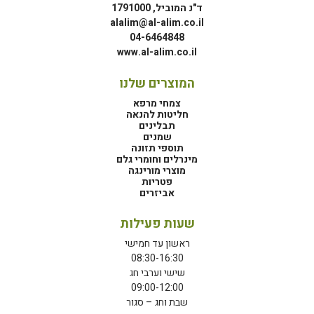
ד"נ המוביל, 1791000
alalim@al-alim.co.il
04-6464848
www.al-alim.co.il
המוצרים שלנו
צמחי מרפא
חליטות להנאה
תבלינים
שמנים
תוספי תזונה
מינרלים וחומרי גלם
מוצרי מורינגה
פטריות
אביזרים
שעות פעילות
ראשון עד חמישי
08:30-16:30
שישי וערבי חג
09:00-12:00
שבת וחג – סגור