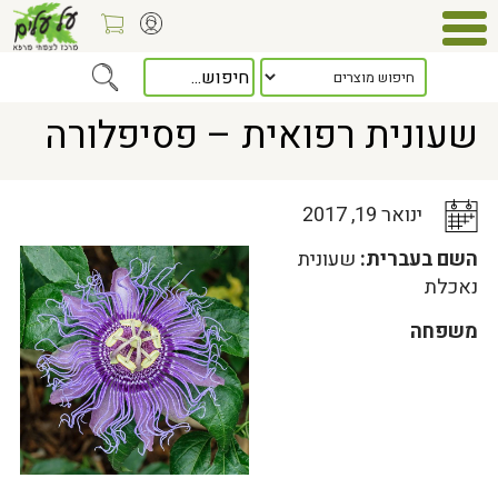
Home
>
כלל המאמרים
> שעונית רפואית – פסיפלורה
שעונית רפואית – פסיפלורה
ינואר 19, 2017
השם בעברית:
שעונית
נאכלת
משפחה