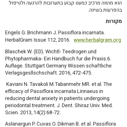
הוא מהווה מרכיב כמעט קבוע בתערובות להרגעה ולטיפול
בהפרעות בשינה.
מקורות
Engels G. Brichmann J. Passiflora incarnata.
HerbalGram Issue 112, 2016.
www.herbalgram.org
Blaschek W. (ED). Wichtl- Teedrogen und
Phytopharmaka- Ein Handbuch fur die Praxis.6.
Auflage. Stuttgart Germany Wissen schaftliche
Verlagsgesllschschaft. 2016, 472-475.
Kaviani N. Tavakoli M.Tabanmehr MR. et al. The
efficacy of Passiflora incarnata Linnaeus in
reducing dental anxiety in patients undergoing
periodontal treatment. J. Dent. Shiraz Univ. Med.
Scien. 2013, 14(2):68-72.
Aslanargun P. Cuvas O. Dikman B. et al. Passiflora