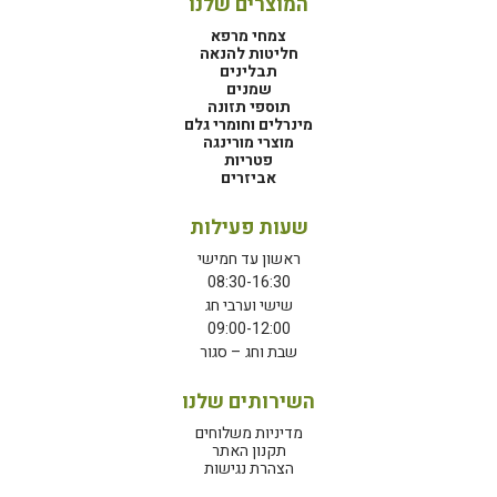
המוצרים שלנו
צמחי מרפא
חליטות להנאה
תבלינים
שמנים
תוספי תזונה
מינרלים וחומרי גלם
מוצרי מורינגה
פטריות
אביזרים
שעות פעילות
ראשון עד חמישי
08:30-16:30
שישי וערבי חג
09:00-12:00
שבת וחג – סגור
השירותים שלנו
מדיניות משלוחים
תקנון האתר
הצהרת נגישות