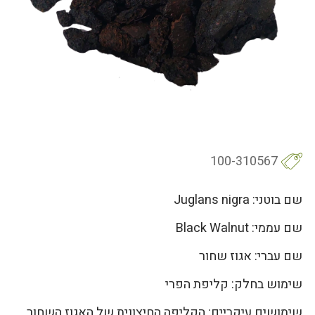
100-310567
שם בוטני: Juglans nigra
שם עממי: Black Walnut
שם עברי: אגוז שחור
שימוש בחלק: קליפת הפרי
שימושים עיקריים: הקליפה החיצונית של האגוז השחור