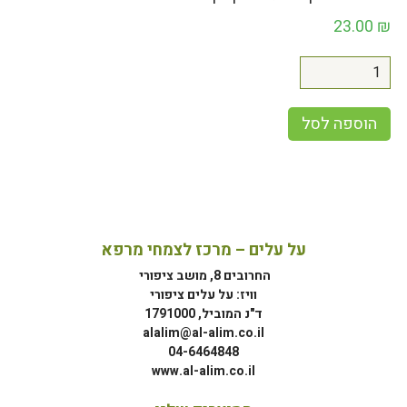
23.00
₪
הוספה לסל
על עלים – מרכז לצמחי מרפא
החרובים 8, מושב ציפורי
וויז: על עלים ציפורי
ד"נ המוביל, 1791000
alalim@al-alim.co.il
04-6464848
www.al-alim.co.il