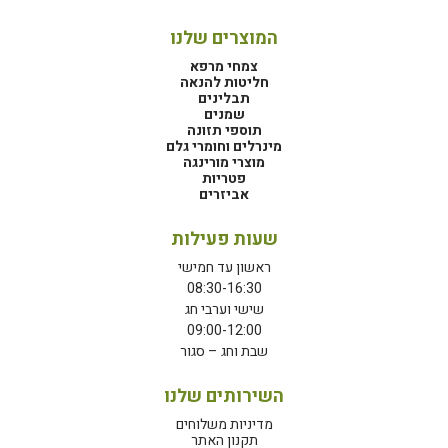
המוצרים שלנו
צמחי מרפא
חליטות להנאה
תבלינים
שמנים
תוספי תזונה
מינרלים וחומרי גלם
מוצרי מורינגה
פטריות
אביזרים
שעות פעילות
ראשון עד חמישי
08:30-16:30
שישי וערבי חג
09:00-12:00
שבת וחג – סגור
השירותים שלנו
מדיניות משלוחים
תקנון האתר