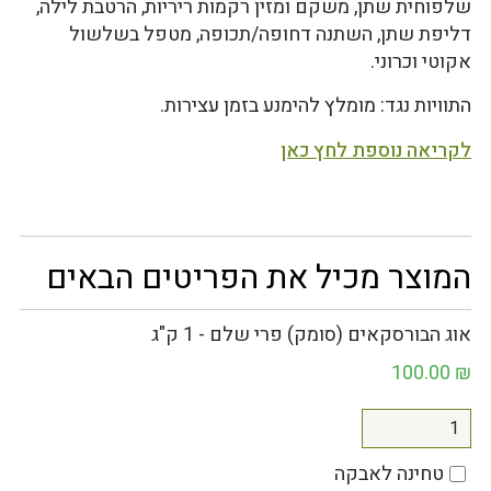
שלפוחית שתן, משקם ומזין רקמות ריריות, הרטבת לילה,
דליפת שתן, השתנה דחופה/תכופה, מטפל בשלשול
אקוטי וכרוני.
התוויות נגד: מומלץ להימנע בזמן עצירות.
לקריאה נוספת לחץ כאן
המוצר מכיל את הפריטים הבאים
אוג הבורסקאים (סומק) פרי שלם - 1 ק"ג
100.00
₪
טחינה לאבקה