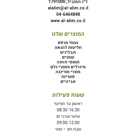
ד"נ המוביל, 1791000
alalim@al-alim.co.il
04-6464848
www.al-alim.co.il
המוצרים שלנו
צמחי מרפא
חליטות להנאה
תבלינים
שמנים
תוספי תזונה
מינרלים וחומרי גלם
מוצרי מורינגה
פטריות
אביזרים
שעות פעילות
ראשון עד חמישי
08:30-16:30
שישי וערבי חג
09:00-12:00
שבת וחג – סגור