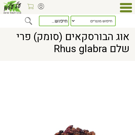
Home
> אוג הבורסקאים (סומק) פרי שלם Rhus glabra
אוג הבורסקאים (סומק) פרי
שלם Rhus glabra