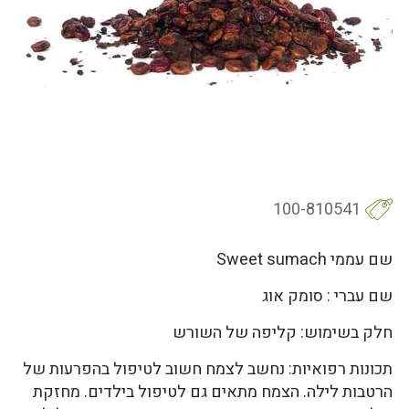
100-810541
שם עממי Sweet sumach
שם עברי : סומק אוג
חלק בשימוש: קליפה של השורש
תכונות רפואיות: נחשב לצמח חשוב לטיפול בהפרעות של
הרטבות לילה. הצמח מתאים גם לטיפול בילדים. מחזקת