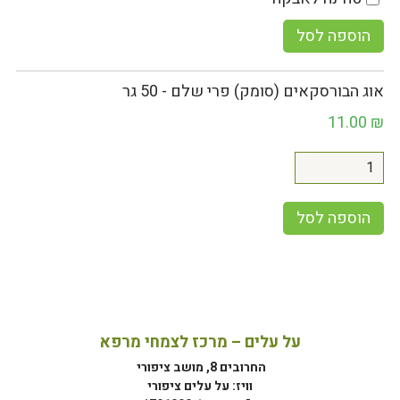
הוספה לסל
אוג הבורסקאים (סומק) פרי שלם - 50 גר
11.00
₪
הוספה לסל
על עלים – מרכז לצמחי מרפא
החרובים 8, מושב ציפורי
וויז: על עלים ציפורי