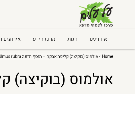
אודותינו
חנות
מרכז הידע
אירועים ו
Home
> אולמוס (בוקיצה) קליפה אבקה – תוסף תזונה Ulmus rubra
אולמוס (בוקיצה) קליפה 