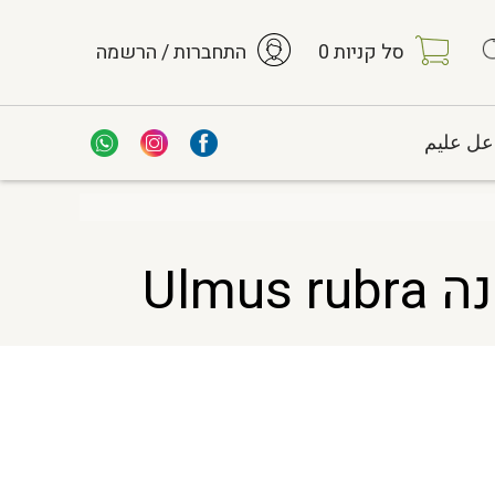
סל קניות
0
התחברות / הרשמה
عل عليم
Ulm