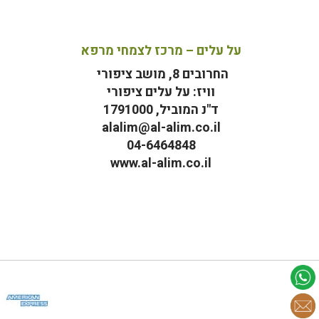
על עלים – מרכז לצמחי מרפא
החרובים 8, מושב ציפורי
וויז: על עלים ציפורי
ד"נ המוביל, 1791000
alalim@al-alim.co.il
04-6464848
www.al-alim.co.il
מ