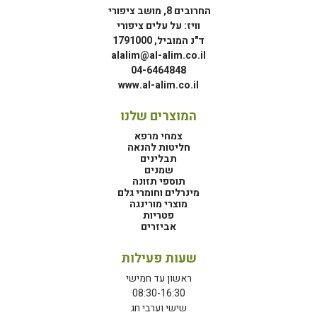
החרובים 8, מושב ציפורי
וויז: על עלים ציפורי
ד"נ המוביל, 1791000
alalim@al-alim.co.il
04-6464848
www.al-alim.co.il
המוצרים שלנו
צמחי מרפא
חליטות להנאה
תבלינים
שמנים
תוספי תזונה
מינרלים וחומרי גלם
מוצרי מורינגה
פטריות
אביזרים
שעות פעילות
ראשון עד חמישי
08:30-16:30
שישי וערבי חג