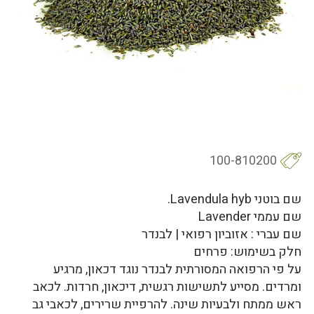
100-810200
שם בוטני Lavendula hyb.
שם עממי Lavender
שם עברי : אזוביון רפואי | לבנדר
חלק בשימוש: פרחים
על פי הרפואה המסורתית לבנדר נוגד דכאון, מרגיע
ומרדים. מסייע לתשישות רגשית, דיכאון, חרדות. לכאב
ראש ממתח ולבעיות שינה. להרפיית שרירים, לכאבי גב