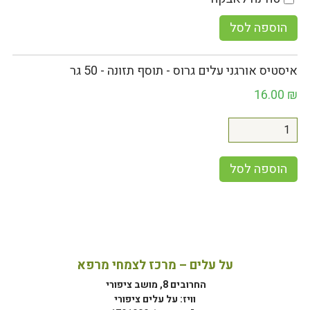
הוספה לסל
איסטיס אורגני עלים גרוס - תוסף תזונה - 50 גר
16.00
₪
הוספה לסל
על עלים – מרכז לצמחי מרפא
החרובים 8, מושב ציפורי
וויז: על עלים ציפורי