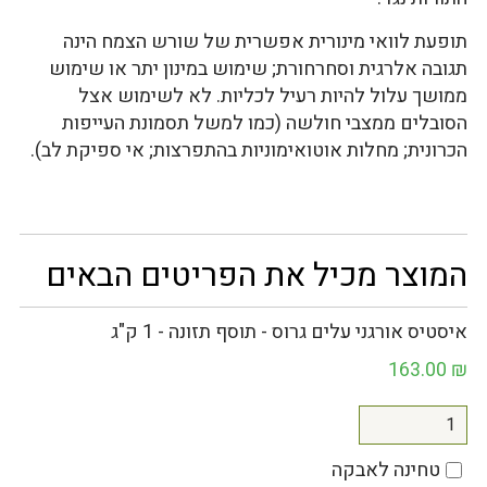
תופעת לוואי מינורית אפשרית של שורש הצמח הינה
תגובה אלרגית וסחרחורת; שימוש במינון יתר או שימוש
ממושך עלול להיות רעיל לכליות. לא לשימוש אצל
הסובלים ממצבי חולשה (כמו למשל תסמונת העייפות
הכרונית; מחלות אוטואימוניות בהתפרצות; אי ספיקת לב).
המוצר מכיל את הפריטים הבאים
איסטיס אורגני עלים גרוס - תוסף תזונה - 1 ק"ג
163.00
₪
טחינה לאבקה