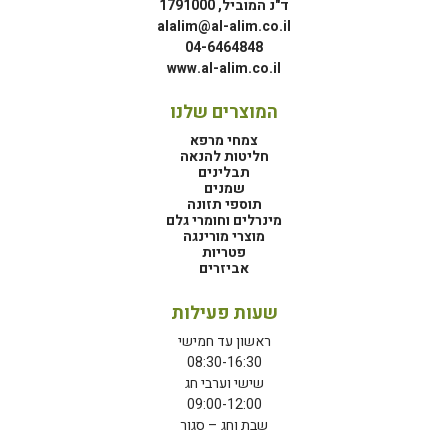
ד"נ המוביל, 1791000
alalim@al-alim.co.il
04-6464848
www.al-alim.co.il
המוצרים שלנו
צמחי מרפא
חליטות להנאה
תבלינים
שמנים
תוספי תזונה
מינרלים וחומרי גלם
מוצרי מורינגה
פטריות
אביזרים
שעות פעילות
ראשון עד חמישי
08:30-16:30
שישי וערבי חג
09:00-12:00
שבת וחג – סגור