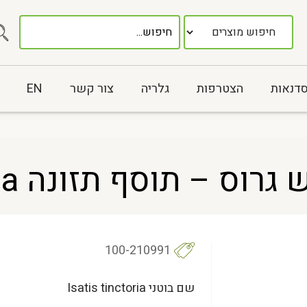
סדנאות
הצטרפות
גלריה
צור קשר
EN
תוסף תזונה Isatis tinctoria
100-210991
שם בוטני Isatis tinctoria