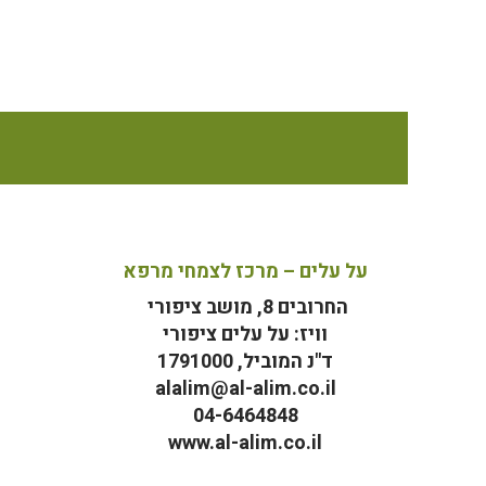
על עלים – מרכז לצמחי מרפא
החרובים 8, מושב ציפורי
וויז: על עלים ציפורי
ד"נ המוביל, 1791000
alalim@al-alim.co.il
04-6464848
www.al-alim.co.il
מ