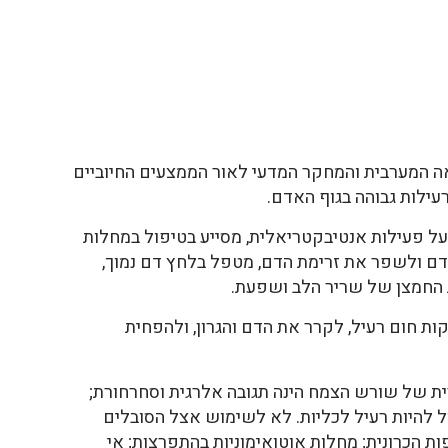
ה המערבית והמחקר המדעי לאור הממצעים החיוביים
עילות גבוהה בגוף האדם.
ל פעילות אנטיבקטריאלית, מסייע בטיפול במחלות
הדם ולשפר את זרימת הדם, מטפל בלחץ דם נמוך,
 החמצן של שריר הלב ושפעת.
ת חום רעיל, לקרר את הדם והגרון, ולהפחית
רית של שורש הצמח הינה תגובה אלרגית וסחרחורת;
ל להיות רעיל לכליות. לא לשימוש אצל הסובלים
ת הכרונית; מחלות אוטואימוניות בהתפרצות; אי