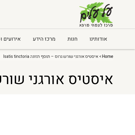
אודותינו
חנות
מרכז הידע
אירועים ו
Home
> איסטיס אורגני שורש גרוס – תוסף תזונה Isatis tinctoria
איסטיס אורגני שורש גרוס – 