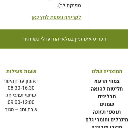
ספיקת לב).
לקריאה נוספת לחץ כאן
הפריט אינו זמין במלאי הודיעו לי כשיחזור
המוצרים שלנו
שעות פעילות
ראשון עד חמישי
צמחי מרפא
08:30-16:30
חליטות להנאה
שישי וערבי חג
תבלינים
09:00-12:00
שמנים
שבת וחג – סגור
תוספי תזונה
ינרלים וחומרי גלם
מוצרי מורינגה