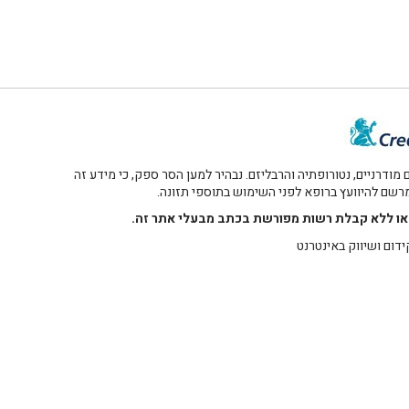
דרניים, נטורופתיה והרבליזם. נבהיר למען הסר ספק, כי מידע זה
 מרשם להיוועץ ברופא לפני השימוש בתוספי תזונה.
רו או ללא קבלת רשות מפורשת בכתב מבעלי אתר זה.
ידום ושיווק באינטרנט