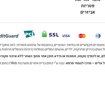
פטריות
אביזרים
אמרים מקצועיים או בתיאור המוצרים, בהתבסס על שימוש מסורתי, ו/או מחקרים מו
 נשים בהיריון ומיניקות, ילדים, אנשים החולים במחלות כרוניות והנוטלים תרופות
לם, או להפיץ טקסט, תמונות או מידע תוכן אחר מתוך האתר ללא אזכור מקו
 עלים – מרכז לצמחי מרפא
. נבנה ע"י
כתום בניית אתרים ומערכות Web
|
כתום ק