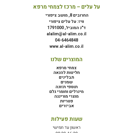
על עלים – מרכז לצמחי מרפא
החרובים 8, מושב ציפורי
וויז: על עלים ציפורי
ד"נ המוביל, 1791000
alalim@al-alim.co.il
04-6464848
www.al-alim.co.il
המוצרים שלנו
צמחי מרפא
חליטות להנאה
תבלינים
שמנים
תוספי תזונה
מינרלים וחומרי גלם
מוצרי מורינגה
פטריות
אביזרים
שעות פעילות
ראשון עד חמישי