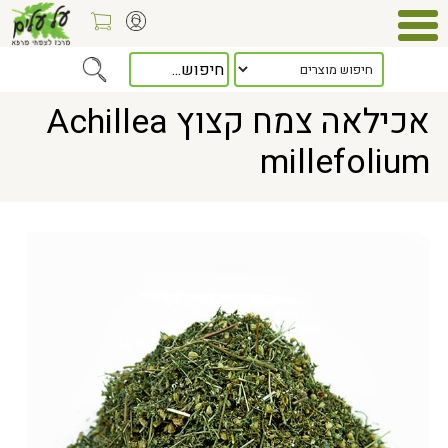
Home
> אכילאה צמח קצוץ Achillea millefolium
אכילאה צמח קצוץ Achillea
millefolium