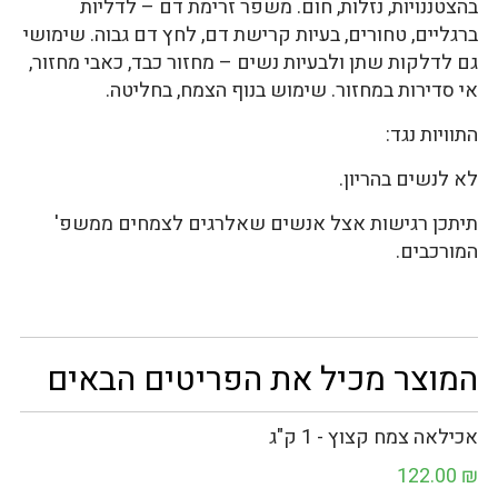
בהצטננויות, נזלות, חום. משפר זרימת דם – לדליות
ברגליים, טחורים, בעיות קרישת דם, לחץ דם גבוה. שימושי
גם לדלקות שתן ולבעיות נשים – מחזור כבד, כאבי מחזור,
אי סדירות במחזור. שימוש בנוף הצמח, בחליטה.
התוויות נגד:
לא לנשים בהריון.
תיתכן רגישות אצל אנשים שאלרגים לצמחים ממשפ'
המורכבים.
המוצר מכיל את הפריטים הבאים
אכילאה צמח קצוץ - 1 ק"ג
122.00
₪