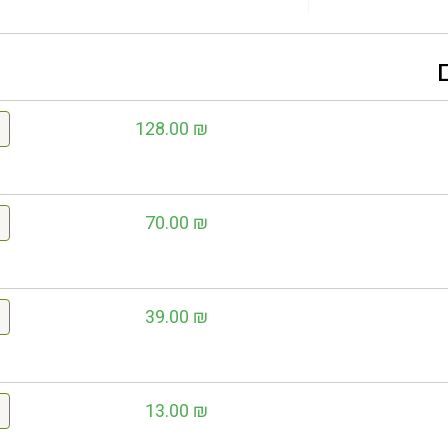
128.00
₪
70.00
₪
39.00
₪
13.00
₪