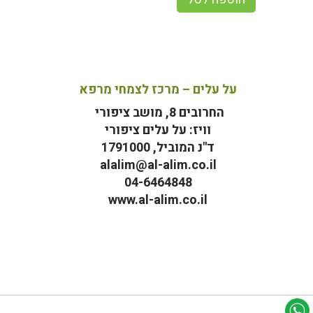
על עלים – מרכז לצמחי מרפא
החרובים 8, מושב ציפורי
וויז: על עלים ציפורי
ד"נ המוביל, 1791000
alalim@al-alim.co.il
04-6464848
www.al-alim.co.il
מ