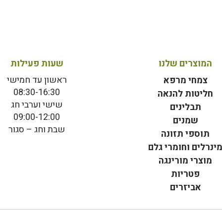
המוצרים שלנו
שעות פעילות
ראשון עד חמישי
צמחי מרפא
08:30-16:30
חליטות להנאה
שישי וערבי חג
תבלינים
09:00-12:00
שמנים
שבת וחג – סגור
תוספי תזונה
ינרלים וחומרי גלם
מוצרי מורינגה
פטריות
אביזרים