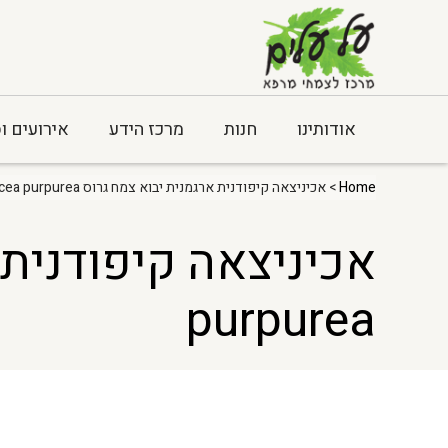
אודותינו
חנות
מרכז הידע
אירועים ו
Home
> אכיניצאה קיפודנית ארגמנית יבוא צמח גרוס Echinacea purpurea
purpurea