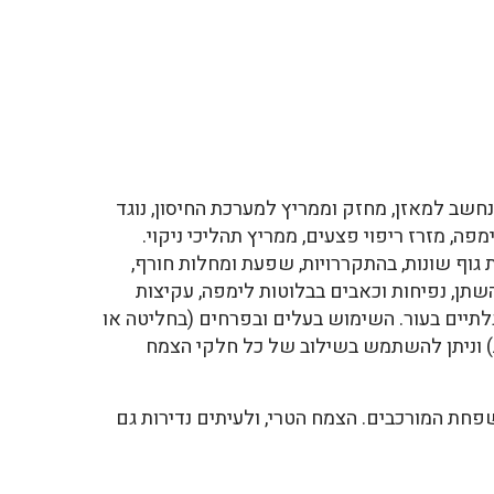
שב למאזן, מחזק וממריץ למערכת החיסון, נוגד
מפה, מזרז ריפוי פצעים, ממריץ תהליכי ניקוי.
גוף שונות, בהתקררויות, שפעת ומחלות חורף,
השתן, נפיחות וכאבים בבלוטות לימפה, עקיצות
לתיים בעור. השימוש בעלים ובפרחים (בחליטה או
 וניתן להשתמש בשילוב של כל חלקי הצמח
פחת המורכבים. הצמח הטרי, ולעיתים נדירות גם