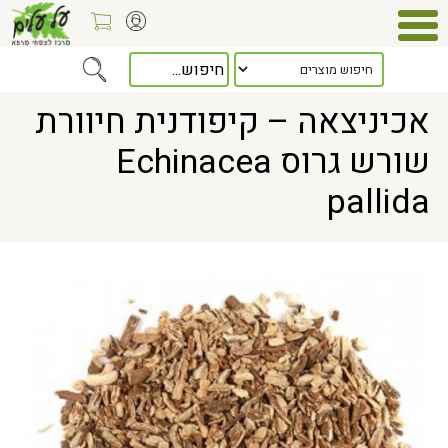
Home
> אכיניצאה – קיפודנית חיוורת שורש גרוס Echinacea pallida
אכיניצאה – קיפודנית חיוורת
שורש גרוס Echinacea
pallida