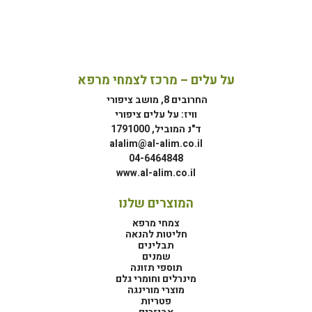
על עלים – מרכז לצמחי מרפא
החרובים 8, מושב ציפורי
וויז: על עלים ציפורי
ד"נ המוביל, 1791000
alalim@al-alim.co.il
04-6464848
www.al-alim.co.il
המוצרים שלנו
צמחי מרפא
חליטות להנאה
תבלינים
שמנים
תוספי תזונה
מינרלים וחומרי גלם
מוצרי מורינגה
פטריות