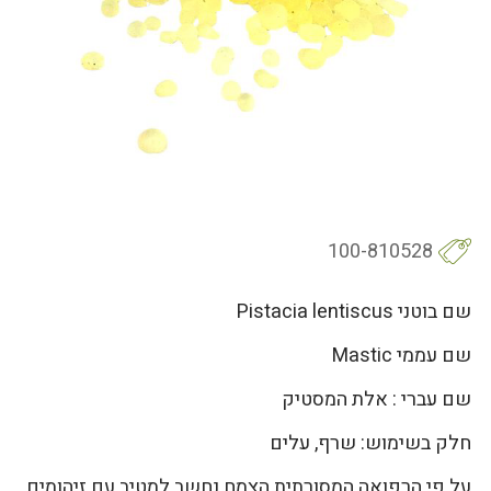
100-810528
שם בוטני Pistacia lentiscus
שם עממי Mastic
שם עברי : אלת המסטיק
חלק בשימוש: שרף, עלים
על פי הרפואה המסורתית הצמח נחשב למטיב עם זיהומים