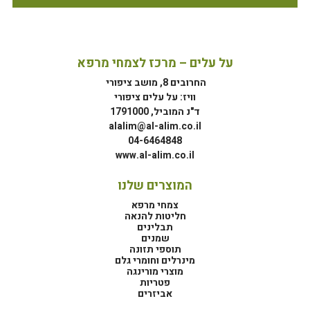
על עלים – מרכז לצמחי מרפא
החרובים 8, מושב ציפורי
וויז: על עלים ציפורי
ד"נ המוביל, 1791000
alalim@al-alim.co.il
04-6464848
www.al-alim.co.il
המוצרים שלנו
צמחי מרפא
חליטות להנאה
תבלינים
שמנים
תוספי תזונה
מינרלים וחומרי גלם
מוצרי מורינגה
פטריות
אביזרים