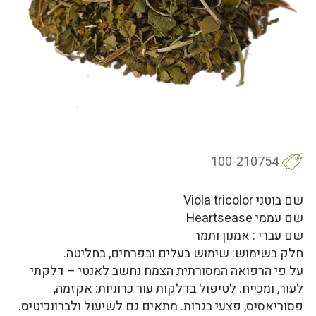
100-210754
שם בוטני Viola tricolor
שם עממי Heartsease
שם עברי : אמנון ותמר
חלק בשימוש: שימוש בעלים ובפרחים, בחליטה.
על פי הרפואה המסורתית הצמח נחשב לאנטי – דלקתי
לעור, ומכייח. לטיפול בדלקות עור כרוניות: אקזמה,
פסוריאסיס, פצעי בגרות. מתאים גם לשיעול ולברונכיטיס.