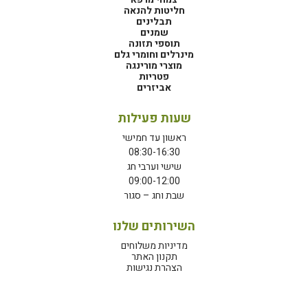
חליטות להנאה
תבלינים
שמנים
תוספי תזונה
מינרלים וחומרי גלם
מוצרי מורינגה
פטריות
אביזרים
שעות פעילות
ראשון עד חמישי
08:30-16:30
שישי וערבי חג
09:00-12:00
שבת וחג – סגור
השירותים שלנו
מדיניות משלוחים
תקנון האתר
הצהרת נגישות