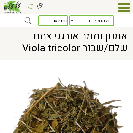
Home
> אמנון ותמר אורגני צמח שלם/שבור Viola tricolor
אמנון ותמר אורגני צמח
שלם/שבור Viola tricolor