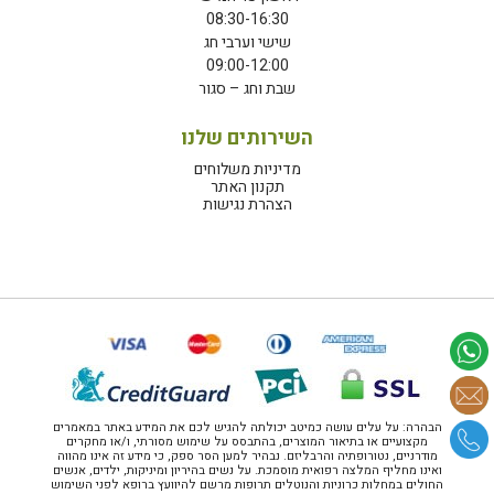
08:30-16:30
שישי וערבי חג
09:00-12:00
שבת וחג – סגור
השירותים שלנו
מדיניות משלוחים
תקנון האתר
הצהרת נגישות
הבהרה: על עלים עושה כמיטב יכולתה להגיש לכם את המידע באתר במאמרים
מקצועיים או בתיאור המוצרים, בהתבסס על שימוש מסורתי, ו/או מחקרים
מודרניים, נטורופתיה והרבליזם. נבהיר למען הסר ספק, כי מידע זה אינו מהווה
ואינו מחליף המלצה רפואית מוסמכת. על נשים בהיריון ומיניקות, ילדים, אנשים
החולים במחלות כרוניות והנוטלים תרופות מרשם להיוועץ ברופא לפני השימוש