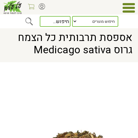
Home
> אספסת תרבותית כל הצמח גרוס Medicago sativa
אספסת תרבותית כל הצמח
גרוס Medicago sativa