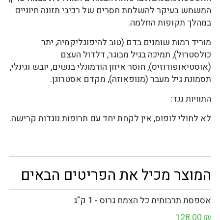
המשמש בעיקר להשלמת חסרים של רכיבי תזונה חיוניים
במהלך תקופות החלמה.
מוריד רמות שומנים בדם (טוב להיפוגליקמיה, יתר
כולסטרול), תמיכה בגיל מבוגר, דלדול העצם
(אוסטיאופורוזיס), חוסר איזון הורמונלי בנשים, יובש וגינלי,
תסמונת גיל מעבר (מנופאוזה), מקדם אסטרוגן.
התוויות נגד:
לא לחולי לופוס, אין לקחת יחד עם תרופות נוגדות קרישה.
המוצר מכיל את הפריטים הבאים
אספסת תרבותית כל הצמח גרוס - 1 ק"ג
128.00
₪