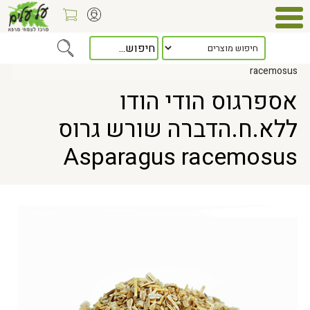
Home
> אספרגוס הודי הודו ללא.ח.הדברה שורש גרוס Asparagus
racemosus
אספרגוס הודי הודו
ללא.ח.הדברה שורש גרוס
Asparagus racemosus