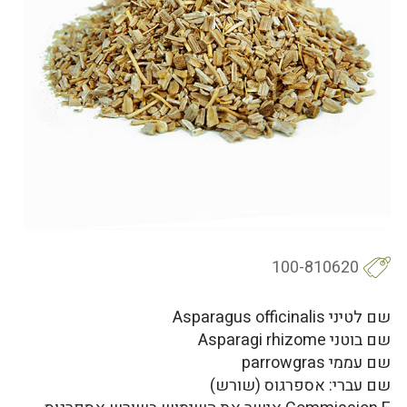
100-810620
שם לטיני Asparagus officinalis
שם בוטני Asparagi rhizome
שם עממי parrowgras
שם עברי: אספרגוס (שורש)