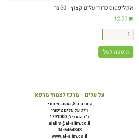
אקליפטוס כדורי עלים קצוץ - 50 גר
12.00
₪
הוספה לסל
על עלים – מרכז לצמחי מרפא
החרובים 8, מושב ציפורי
וויז: על עלים ציפורי
ד"נ המוביל, 1791000
alalim@al-alim.co.il
04-6464848
www.al-alim.co.il