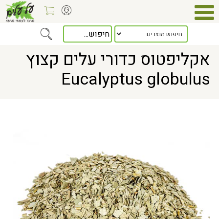
Home
> אקליפטוס כדורי עלים קצוץ Eucalyptus globulus
אקליפטוס כדורי עלים קצוץ
Eucalyptus globulus