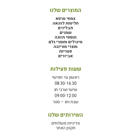
המוצרים שלנו
צמחי מרפא
חליטות להנאה
תבלינים
שמנים
תוספי תזונה
מינרלים וחומרי גלם
מוצרי מורינגה
פטריות
אביזרים
שעות פעילות
ראשון עד חמישי
08:30-16:30
שישי וערבי חג
09:00-12:00
שבת וחג – סגור
השירותים שלנו
מדיניות משלוחים
תקנון האתר