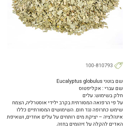
100-810793
שם בוטני Eucalyptus globulus
שם עברי : אקליפטוס
חלק בשימוש: עלים
על פי הרפואה המסורתית בקרב ילידי אוסטרליה, הצמח
שימש כתרופה נגד חום. השימושים המסורתיים כללו
אינהלציה – יציקת מים רותחים על עלים אחדים, ושאיפת
האדים להקלה על זיהומים בחזה.