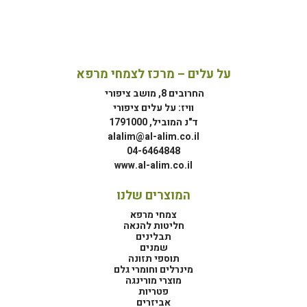
על עלים – מרכז לצמחי מרפא
החרובים 8, מושב ציפורי
וויז: על עלים ציפורי
ד"נ המוביל, 1791000
alalim@al-alim.co.il
04-6464848
www.al-alim.co.il
המוצרים שלנו
צמחי מרפא
חליטות להנאה
תבלינים
שמנים
תוספי תזונה
מינרלים וחומרי גלם
מוצרי מורינגה
פטריות
אביזרים