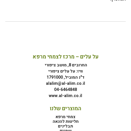
על עלים – מרכז לצמחי מרפא
החרובים 8, מושב ציפורי
וויז: על עלים ציפורי
ד"נ המוביל, 1791000
alalim@al-alim.co.il
04-6464848
www.al-alim.co.il
המוצרים שלנו
צמחי מרפא
חליטות להנאה
תבלינים
שמנים