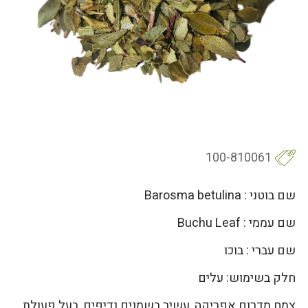
100-810061
שם בוטני : Barosma betulina
שם עממי : Buchu Leaf
שם עברי : בוכו
חלק בשימוש: עלים
צמח מדרום אפריקה, עשיר בשמנים נדיפים, בעל פעולת