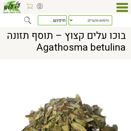
Home
> בוכו עלים קצוץ – תוסף תזונה Agathosma betulina
בוכו עלים קצוץ – תוסף תזונה
Agathosma betulina