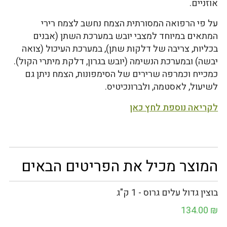
אוזניים.
על פי הרפואה המסורתית הצמח נחשב לצמח רירי
המתאים במיוחד למצבי יובש במערכת השתן (אבנים
בכליות, צריבה של דלקות שתן), במערכת העיכול (צואה
יבשה) ובמערכת הנשימה (יובש בגרון, דלקת מיתרי הקול).
כמכייח וכמרפה שרירים של הסימפונות, הצמח ניתן גם
לשיעול, לאסטמה, ולברונכיטיס.
לקריאה נוספת לחץ כאן
המוצר מכיל את הפריטים הבאים
בוצין גדול עלים גרוס - 1 ק"ג
134.00
₪