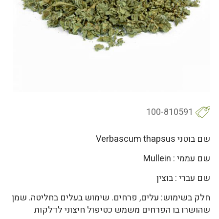
100-810591
שם בוטני Verbascum thapsus
שם עממי : Mullein
שם עברי : בוצין
חלק בשימוש: עלים, פרחים. שימוש בעלים בחליטה. שמן
שהושרו בו הפרחים משמש כטיפול חיצוני לדלקות