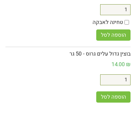
טחינה לאבקה
הוספה לסל
בוצין גדול עלים גרוס - 50 גר
14.00
₪
הוספה לסל