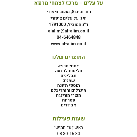
על עלים – מרכז לצמחי מרפא
החרובים 8, מושב ציפורי
וויז: על עלים ציפורי
ד"נ המוביל, 1791000
alalim@al-alim.co.il
04-6464848
www.al-alim.co.il
המוצרים שלנו
צמחי מרפא
חליטות להנאה
תבלינים
שמנים
תוספי תזונה
מינרלים וחומרי גלם
מוצרי מורינגה
פטריות
אביזרים
שעות פעילות
ראשון עד חמישי
08:30-16:30