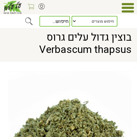
Home
> בוצין גדול עלים גרוס Verbascum thapsus
בוצין גדול עלים גרוס
Verbascum thapsus