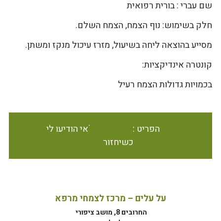
שם עברי : בורית רפואית
חלק בשימוש: נוף הצמח, הצמח השלם.
מסייע בהוצאה ליחה בשיעול, מזרז עיכול מנקז ומשתן.
קונטרה אינדיקציות:
בכמויות גדולות הצמח רעיל
הפריט אינו זמין במלאי הודיעו לי
כשיחזור
על עלים – מרכז לצמחי מרפא
החרובים 8, מושב ציפורי