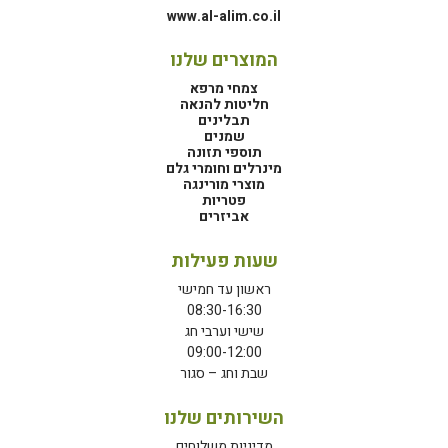
www.al-alim.co.il
המוצרים שלנו
צמחי מרפא
חליטות להנאה
תבלינים
שמנים
תוספי תזונה
מינרלים וחומרי גלם
מוצרי מורינגה
פטריות
אביזרים
שעות פעילות
ראשון עד חמישי
08:30-16:30
שישי וערבי חג
09:00-12:00
שבת וחג – סגור
השירותים שלנו
מדיניות משלוחים