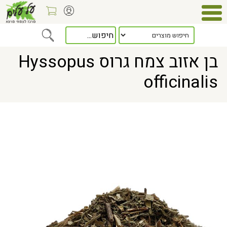
Home
> בן אזוב צמח גרוס Hyssopus officinalis
בן אזוב צמח גרוס Hyssopus
officinalis