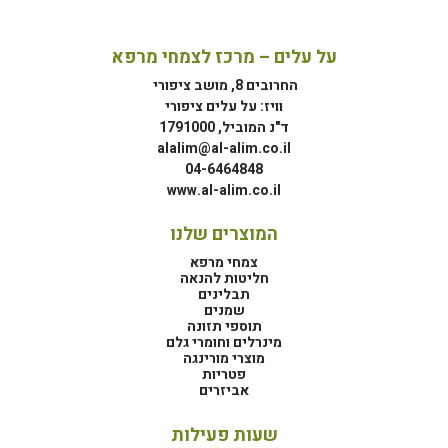
על עלים – מרכז לצמחי מרפא
החרובים 8, מושב ציפורי
וויז: על עלים ציפורי
ד"נ המוביל, 1791000
alalim@al-alim.co.il
04-6464848
www.al-alim.co.il
המוצרים שלנו
צמחי מרפא
חליטות להנאה
תבלינים
שמנים
תוספי תזונה
מינרלים וחומרי גלם
מוצרי מורינגה
פטריות
אביזרים
שעות פעילות