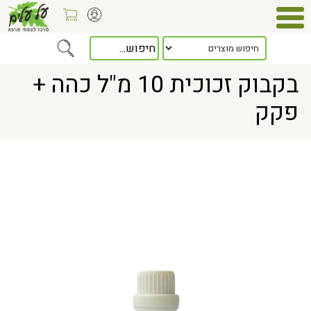
Home
> בקבוק זכוכית 10 מ"ל כהה + פקק
בקבוק זכוכית 10 מ"ל כהה +
פקק