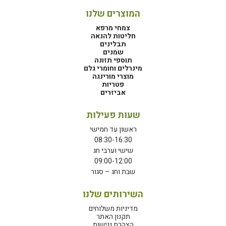
המוצרים שלנו
צמחי מרפא
חליטות להנאה
תבלינים
שמנים
תוספי תזונה
מינרלים וחומרי גלם
מוצרי מורינגה
פטריות
אביזרים
שעות פעילות
ראשון עד חמישי
08:30-16:30
שישי וערבי חג
09:00-12:00
שבת וחג – סגור
השירותים שלנו
מדיניות משלוחים
תקנון האתר
הצהרת נגישות