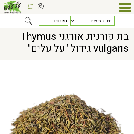
Home
> בת קורנית אורגני Thymus vulgaris גידול "על עלים"
בת קורנית אורגני Thymus
vulgaris גידול "על עלים"