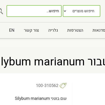
סדנאות
הצטרפות
גלריה
צור קשר
EN
Silybum
100-310562
שם בוטני Silybum marianum