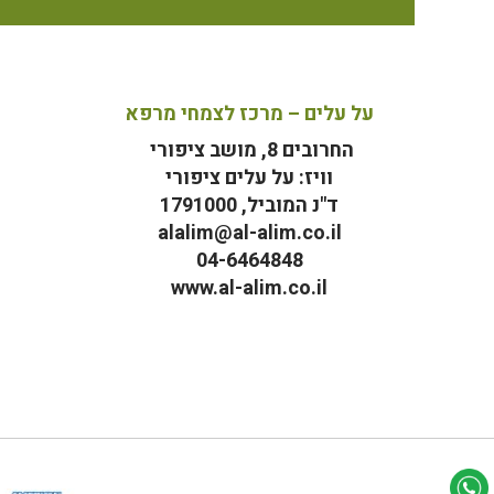
על עלים – מרכז לצמחי מרפא
החרובים 8, מושב ציפורי
וויז: על עלים ציפורי
ד"נ המוביל, 1791000
alalim@al-alim.co.il
04-6464848
www.al-alim.co.il
מ