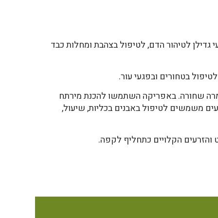
גדילן לטיהור הדם, לטיפול בצהבת ומחלות כבד
טיפול בטחורים ובפגעי עור.
 ומרה שחורה. באפריקה השתמשו להכנת מירתח
עים משמשים לטיפול באבנים בכליות, שיעול,
והזרעים הקלויים כתחליף לקפה.