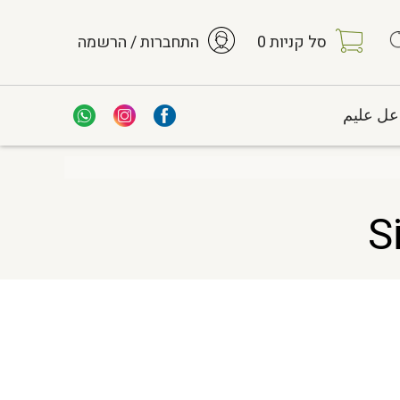
סל קניות
0
התחברות / הרשמה
عل عليم