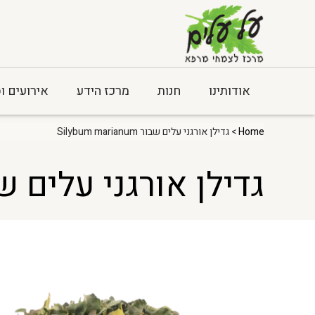
אודותינו
חנות
מרכז הידע
אירועים ו
Home
> גדילן אורגני עלים שבור Silybum marianum
גדילן אורגני עלים שבור  marianum