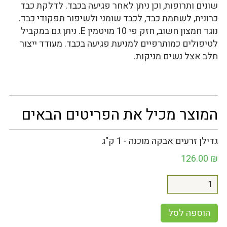
שונים ותרופות, וכן ניתן לאחר פגיעה בכבד. לדלקת כבד
כרונית, לשחמת כבד, לכבד שומני ולשיפור תפקודי כבד.
נוגד חמצון חשוב, חזק פי 10 מויטמין E. ניתן גם במקביל
לטיפולים כמותרפיים למניעת פגיעה בכבד. מעודד ייצור
חלב אצל נשים מניקות.
המוצר מכיל את הפריטים הבאים
גדילן זרעים אבקה מוכנה - 1 ק"ג
126.00
₪
הוספה לסל