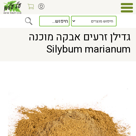
Home
> גדילן זרעים אבקה מוכנה Silybum marianum
גדילן זרעים אבקה מוכנה
Silybum marianum