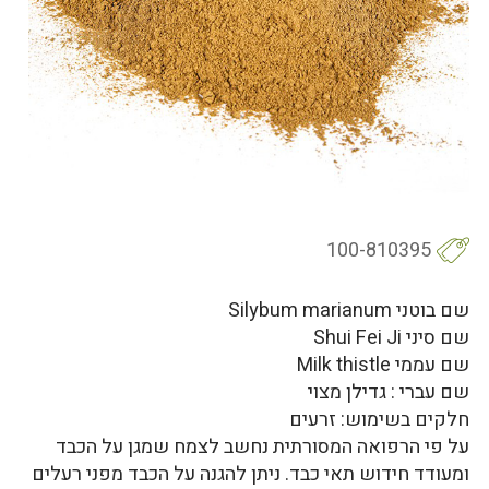
100-810395
שם בוטני Silybum marianum
שם סיני Shui Fei Ji
שם עממי Milk thistle
שם עברי : גדילן מצוי
חלקים בשימוש: זרעים
על פי הרפואה המסורתית נחשב לצמח שמגן על הכבד
ומעודד חידוש תאי כבד. ניתן להגנה על הכבד מפני רעלים