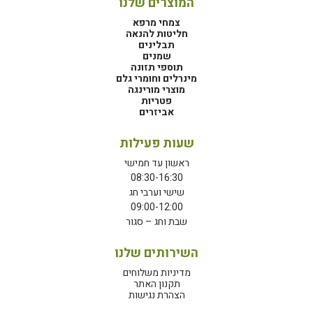
המוצרים שלנו
צמחי מרפא
חליטות להנאה
תבלינים
שמנים
תוספי תזונה
מינרלים וחומרי גלם
מוצרי מורינגה
פטריות
אביזרים
שעות פעילות
ראשון עד חמישי
08:30-16:30
שישי וערבי חג
09:00-12:00
שבת וחג – סגור
השירותים שלנו
מדיניות משלוחים
תקנון האתר
הצהרת נגישות