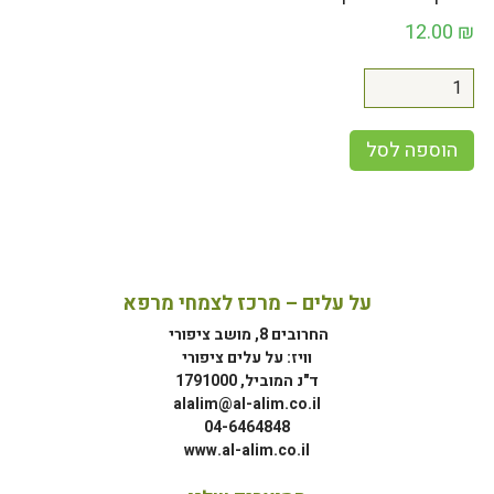
12.00
₪
הוספה לסל
על עלים – מרכז לצמחי מרפא
החרובים 8, מושב ציפורי
וויז: על עלים ציפורי
ד"נ המוביל, 1791000
alalim@al-alim.co.il
04-6464848
www.al-alim.co.il