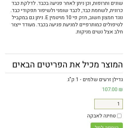
שונים ותרופות, וכן ניתן לאחר פגיעה בכבד. לדלקת כבד
כרונית, לשחמת כבד, לכבד שומני ולשיפור תפקודי כבד.
נוגד חמצון חשוב, חזק פי 10 מויטמין E. ניתן גם במקביל
לטיפולים כמותרפיים למניעת פגיעה בכבד. מעודד ייצור
חלב אצל נשים מניקות.
המוצר מכיל את הפריטים הבאים
גדילן זרעים שלמים - 1 ק"ג
107.00
₪
טחינה לאבקה
הוספה לסל