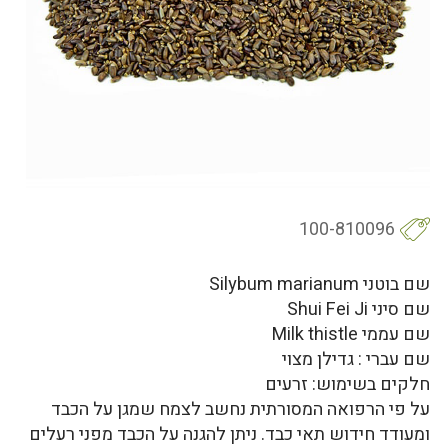
100-810096
שם בוטני Silybum marianum
שם סיני Shui Fei Ji
שם עממי Milk thistle
שם עברי : גדילן מצוי
חלקים בשימוש: זרעים
על פי הרפואה המסורתית נחשב לצמח שמגן על הכבד
ומעודד חידוש תאי כבד. ניתן להגנה על הכבד מפני רעלים