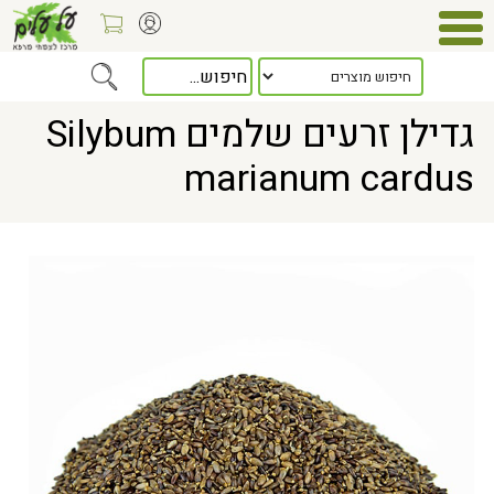
Home
> גדילן זרעים שלמים Silybum marianum cardus
גדילן זרעים שלמים Silybum
marianum cardus