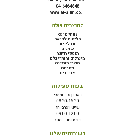
04-6464848
www.al-alim.co.il
המוצרים שלנו
צמחי מרפא
חליטות להנאה
תבלינים
שמנים
תוספי תזונה
מינרלים וחומרי גלם
מוצרי מורינגה
פטריות
אביזרים
שעות פעילות
ראשון עד חמישי
08:30-16:30
שישי וערבי חג
09:00-12:00
שבת וחג – סגור
השירותים שלנו