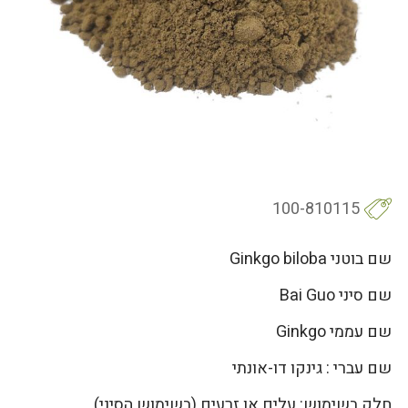
100-810115
שם בוטני Ginkgo biloba
שם סיני Bai Guo
שם עממי Ginkgo
שם עברי : גינקו דו-אונתי
חלק בשימוש: עלים או זרעים (בשימוש הסיני)