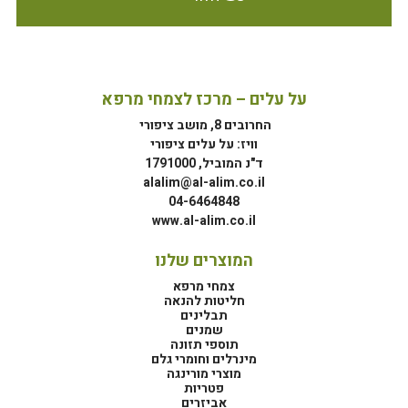
על עלים – מרכז לצמחי מרפא
החרובים 8, מושב ציפורי
וויז: על עלים ציפורי
ד"נ המוביל, 1791000
alalim@al-alim.co.il
04-6464848
www.al-alim.co.il
המוצרים שלנו
צמחי מרפא
חליטות להנאה
תבלינים
שמנים
תוספי תזונה
מינרלים וחומרי גלם
מוצרי מורינגה
פטריות
אביזרים