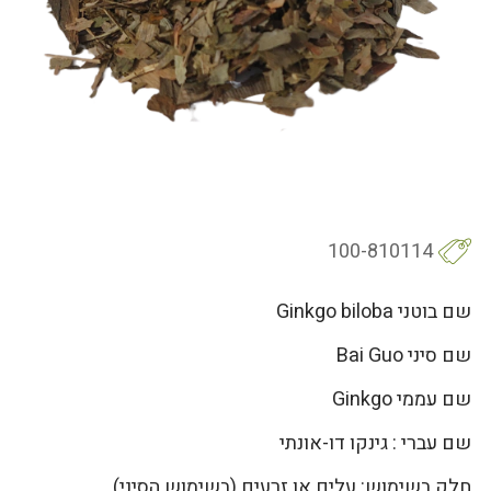
100-810114
שם בוטני Ginkgo biloba
שם סיני Bai Guo
שם עממי Ginkgo
שם עברי : גינקו דו-אונתי
חלק בשימוש: עלים או זרעים (בשימוש הסיני)