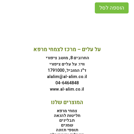
הוספה לסל
על עלים – מרכז לצמחי מרפא
החרובים 8, מושב ציפורי
וויז: על עלים ציפורי
ד"נ המוביל, 1791000
alalim@al-alim.co.il
04-6464848
www.al-alim.co.il
המוצרים שלנו
צמחי מרפא
חליטות להנאה
תבלינים
שמנים
תוספי תזונה