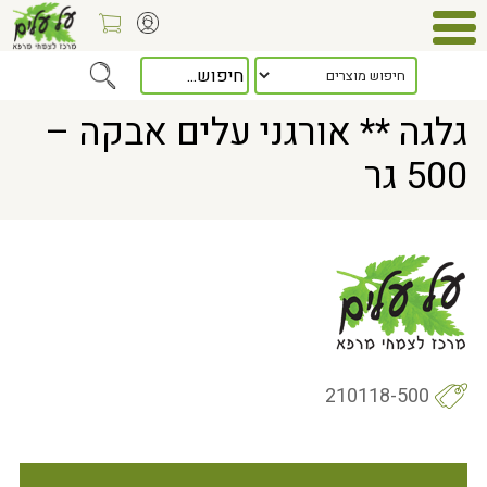
Home
> גלגה ** אורגני עלים אבקה – 500 גר
גלגה ** אורגני עלים אבקה –
500 גר
210118-500