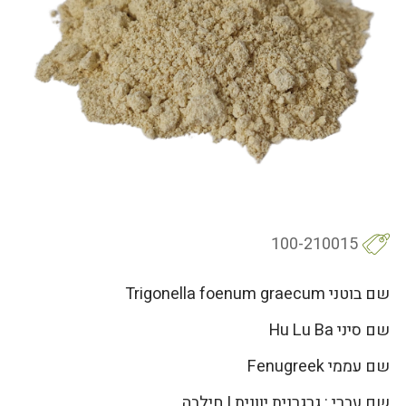
100-210015
שם בוטני Trigonella foenum graecum
שם סיני Hu Lu Ba
שם עממי Fenugreek
שם עברי : גרגרנית יוונית | חילבה