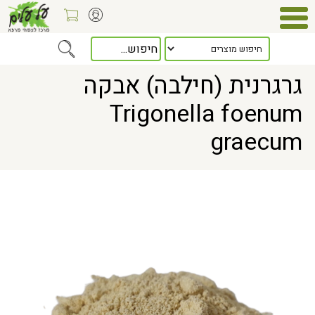
Home
> גרגרנית (חילבה) אבקה Trigonella foenum graecum
גרגרנית (חילבה) אבקה
Trigonella foenum
graecum