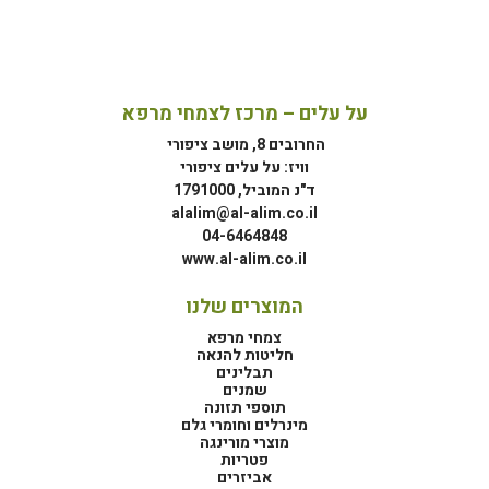
על עלים – מרכז לצמחי מרפא
החרובים 8, מושב ציפורי
וויז: על עלים ציפורי
ד"נ המוביל, 1791000
alalim@al-alim.co.il
04-6464848
www.al-alim.co.il
המוצרים שלנו
צמחי מרפא
חליטות להנאה
תבלינים
שמנים
תוספי תזונה
מינרלים וחומרי גלם
מוצרי מורינגה
פטריות
אביזרים