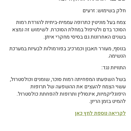
חלק בשימוש: זרעים
צמח בעל מוניטין כתרופה עממית-ביתית להורדת רמות
הסוכר בדם ולטיפול במחלת הסוכרת. לשימוש זה נמצא
בשנים האחרונות גם בסיסי מחקרי איתן.
בנוסף, מעורר תאבון וכמרכיב בפורמולות לבעיות במערכת
הנשימה.
התוויות נגד:
בשל השפעתו המפחיתה רמות סוכר, שומנים וכולסטרול,
עשוי הצמח להעצים את ההשפעה של תרופות
היפוגליקמיות, אינסולין ותרופות להפחתת כולסטרול.
להמיט בזמן הריון.
לקריאה נוספת לחץ כאן