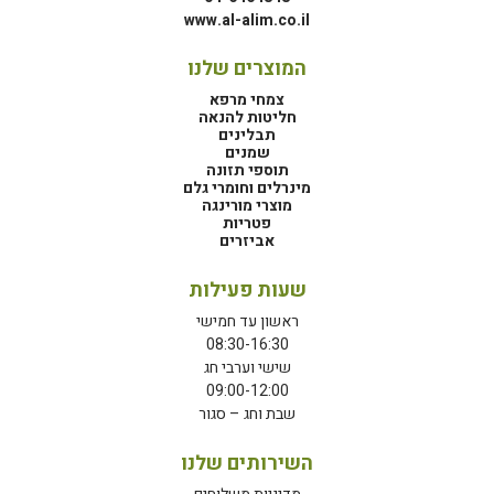
www.al-alim.co.il
המוצרים שלנו
צמחי מרפא
חליטות להנאה
תבלינים
שמנים
תוספי תזונה
מינרלים וחומרי גלם
מוצרי מורינגה
פטריות
אביזרים
שעות פעילות
ראשון עד חמישי
08:30-16:30
שישי וערבי חג
09:00-12:00
שבת וחג – סגור
השירותים שלנו