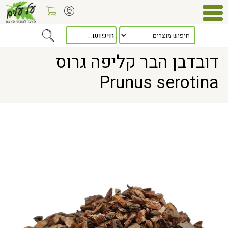
Home
> דובדבן הבר קליפה גרוס Prunus serotina
דובדבן הבר קליפה גרוס
Prunus serotina