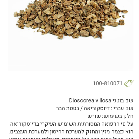
100-810071
שם בוטני Dioscorea villosa
שם עברי : דיוסקוריאה / בטטת הבר
חלק בשימוש: שורש
על פי הרפואה המסורתית השימוש העיקרי בדיוסקוריאה
הוא כצמח מזין ומחזק למערכת החיסון ולמערכת העצבים.