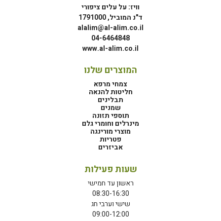
וויז: על עלים ציפורי
ד"נ המוביל, 1791000
alalim@al-alim.co.il
04-6464848
www.al-alim.co.il
המוצרים שלנו
צמחי מרפא
חליטות להנאה
תבלינים
שמנים
תוספי תזונה
מינרלים וחומרי גלם
מוצרי מורינגה
פטריות
אביזרים
שעות פעילות
ראשון עד חמישי
08:30-16:30
שישי וערבי חג
09:00-12:00