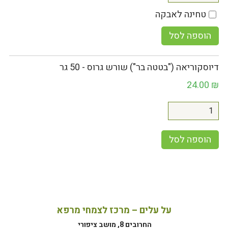
טחינה לאבקה
הוספה לסל
דיוסקוריאה ("בטטה בר") שורש גרוס - 50 גר
24.00
₪
הוספה לסל
על עלים – מרכז לצמחי מרפא
החרובים 8, מושב ציפורי