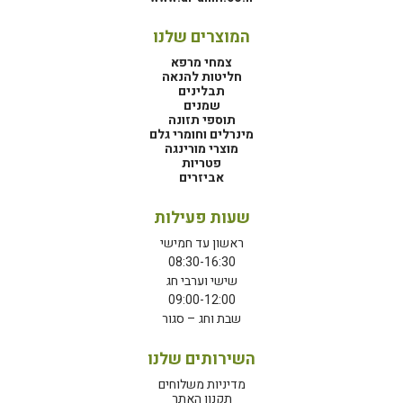
המוצרים שלנו
צמחי מרפא
חליטות להנאה
תבלינים
שמנים
תוספי תזונה
מינרלים וחומרי גלם
מוצרי מורינגה
פטריות
אביזרים
שעות פעילות
ראשון עד חמישי
08:30-16:30
שישי וערבי חג
09:00-12:00
שבת וחג – סגור
השירותים שלנו
מדיניות משלוחים
תקנון האתר