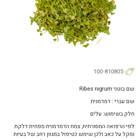
100-810805
שם בוטני Ribes nigrum
שם עברי : דמדמנית
חלק בשימוש: עלים
לפי הרפואה המסורתית, צמח הדמדמנית מפחית דלקת
ומקל על כאב ולכן שימש כטיפול במגוון רחב של בעיות