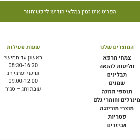
הפריט אינו זמין במלאי הודיעו לי כשיחזור
המוצרים שלנו
שעות פעילות
ראשון עד חמישי
צמחי מרפא
08:30-16:30
חליטות להנאה
שישי וערבי חג
תבלינים
09:00-12:00
שמנים
שבת וחג – סגור
תוספי תזונה
ינרלים וחומרי גלם
מוצרי מורינגה
פטריות
אביזרים