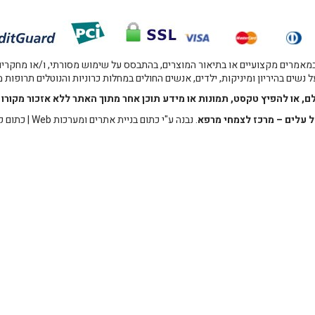
אמרים מקצועיים או בתיאור המוצרים, בהתבסס על שימוש מסורתי, ו/או מחקרים מו
 נשים בהיריון ומיניקות, ילדים, אנשים החולים במחלות כרוניות והנוטלים תרופות
לם, או להפיץ טקסט, תמונות או מידע תוכן אחר מתוך האתר ללא אזכור מקו
 עלים – מרכז לצמחי מרפא
. נבנה ע"י
כתום בניית אתרים ומערכות Web
|
כתום ק