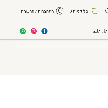
סל קניות
0
התחברות / הרשמה
عل عليم