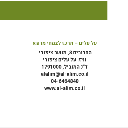
על עלים – מרכז לצמחי מרפא
החרובים 8, מושב ציפורי
וויז: על עלים ציפורי
ד"נ המוביל, 1791000
alalim@al-alim.co.il
04-6464848
www.al-alim.co.il
מ