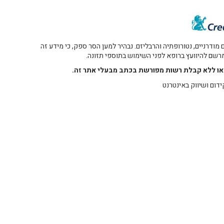
דרניים, נטורופתיה והרבליזם. נבהיר למען הסר ספק, כי מידע זה
 מרשם להיוועץ ברופא לפני השימוש בתוספי תזונה.
רו או ללא קבלת רשות מפורשת בכתב מבעלי אתר זה.
ידום ושיווק באינטרנט