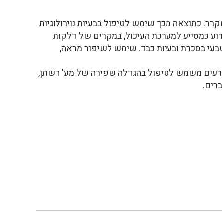
רר. כתוצאה מכך שימש לטיפול בבעיות נוירולוגיות
 ידוע כמסייע למערכת העיכול, במקרים של דלקות
טבעי בסכרת ובעיות כבד. שימש לשיפור מראה,
זרעים משמש לטיפול בהגדלה שפירה של מע' השתן,
ברים.