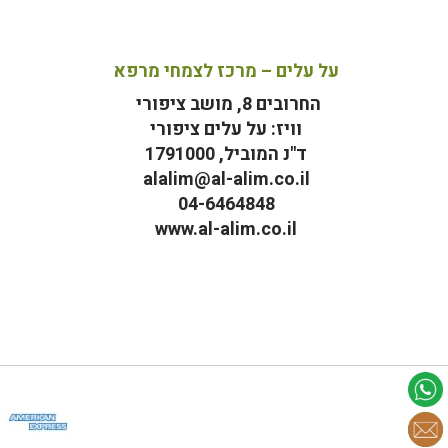
על עלים – מרכז לצמחי מרפא
החרובים 8, מושב ציפורי
וויז: על עלים ציפורי
ד"נ המוביל, 1791000
alalim@al-alim.co.il
04-6464848
www.al-alim.co.il
מ