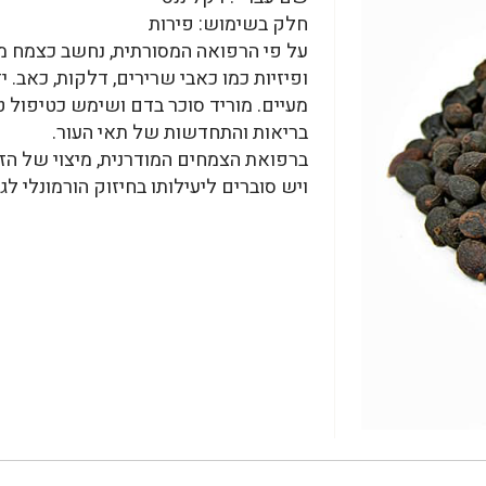
חלק בשימוש: פירות
על פי הרפואה המסורתית, נחשב כצמח מק
ופיזיות כמו כאבי שרירים, דלקות, כאב.
מעיים. מוריד סוכר בדם ושימש כטיפול 
בריאות והתחדשות של תאי העור.
ברפואת הצמחים המודרנית, מיצוי של ה
ויש סוברים ליעילותו בחיזוק הורמונלי לג