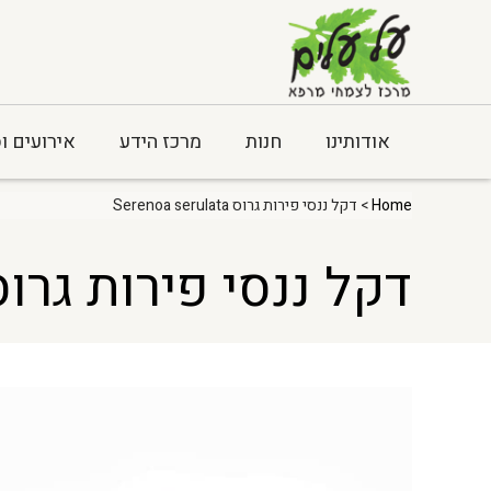
אודותינו
חנות
מרכז הידע
אירועים ו
Home
> דקל ננסי פירות גרוס Serenoa serulata
דקל ננסי פירות גרוס renoa serulata