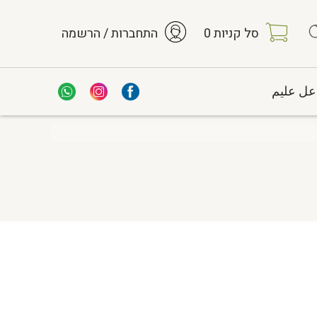
סל קניות
0
התחברות / הרשמה
عل عليم