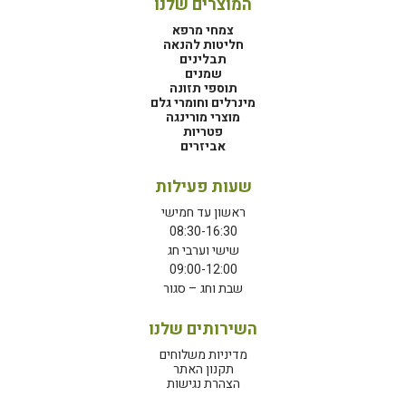
המוצרים שלנו
צמחי מרפא
חליטות להנאה
תבלינים
שמנים
תוספי תזונה
מינרלים וחומרי גלם
מוצרי מורינגה
פטריות
אביזרים
שעות פעילות
ראשון עד חמישי
08:30-16:30
שישי וערבי חג
09:00-12:00
שבת וחג – סגור
השירותים שלנו
מדיניות משלוחים
תקנון האתר
הצהרת נגישות