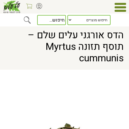
Home
> הדס אורגני עלים שלם – תוסף תזונה Myrtus cummunis
הדס אורגני עלים שלם –
תוסף תזונה Myrtus
cummunis