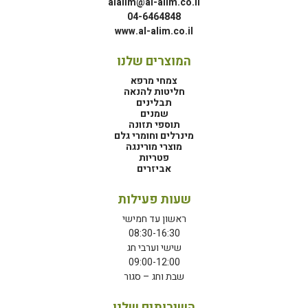
alalim@al-alim.co.il
04-6464848
www.al-alim.co.il
המוצרים שלנו
צמחי מרפא
חליטות להנאה
תבלינים
שמנים
תוספי תזונה
מינרלים וחומרי גלם
מוצרי מורינגה
פטריות
אביזרים
שעות פעילות
ראשון עד חמישי
08:30-16:30
שישי וערבי חג
09:00-12:00
שבת וחג – סגור
השירותים שלנו