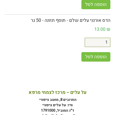
הוספה לסל
הדס אורגני עלים שלם - תוסף תזונה - 50 גר
13.00
₪
הוספה לסל
על עלים – מרכז לצמחי מרפא
החרובים 8, מושב ציפורי
וויז: על עלים ציפורי
ד"נ המוביל, 1791000