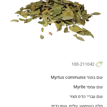
100-211042
שם בוטני Myrtus communis
שם עממי Myrtle
שם עברי: הדס מצוי
חלק בשימוש: עלים, שמן נדיף