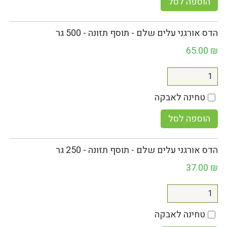
הוספה לסל
הדס אורגני עלים שלם - תוסף תזונה - 500 גר
65.00
₪
טחינה לאבקה
הוספה לסל
הדס אורגני עלים שלם - תוסף תזונה - 250 גר
37.00
₪
טחינה לאבקה