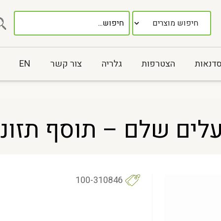
סדנאות
הצטרפות
גלריה
צור קשר
EN
לים שלם – תוסף תזונ
100-310846