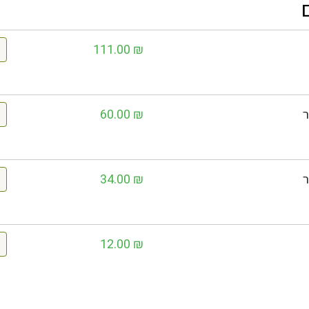
111.00
₪
60.00
₪
34.00
₪
12.00
₪