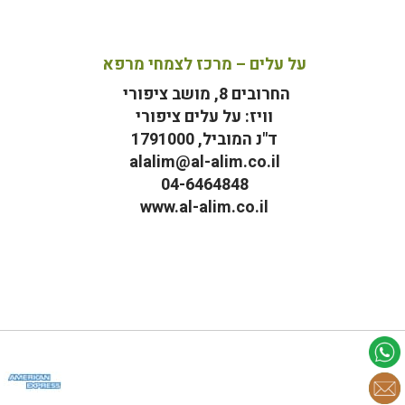
על עלים – מרכז לצמחי מרפא
החרובים 8, מושב ציפורי
וויז: על עלים ציפורי
ד"נ המוביל, 1791000
alalim@al-alim.co.il
04-6464848
www.al-alim.co.il
מ