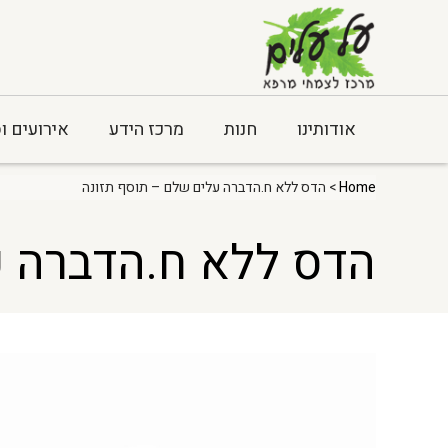
אודותינו
חנות
מרכז הידע
אירועים ו
Home
> הדס ללא ח.הדברה עלים שלם – תוסף תזונה
הדס ללא ח.הדברה ע