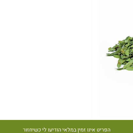
הפריט אינו זמין במלאי הודיעו לי כשיחזור