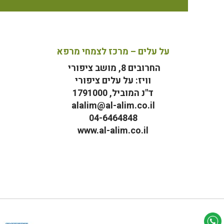
על עלים – מרכז לצמחי מרפא
החרובים 8, מושב ציפורי
וויז: על עלים ציפורי
ד"נ המוביל, 1791000
alalim@al-alim.co.il
04-6464848
www.al-alim.co.il
מ