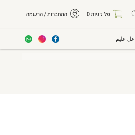
סל קניות
0
התחברות / הרשמה
عل عليم