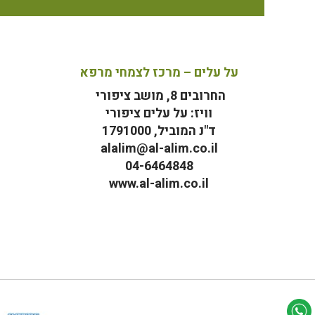
על עלים – מרכז לצמחי מרפא
החרובים 8, מושב ציפורי
וויז: על עלים ציפורי
ד"נ המוביל, 1791000
alalim@al-alim.co.il
04-6464848
www.al-alim.co.il
מ