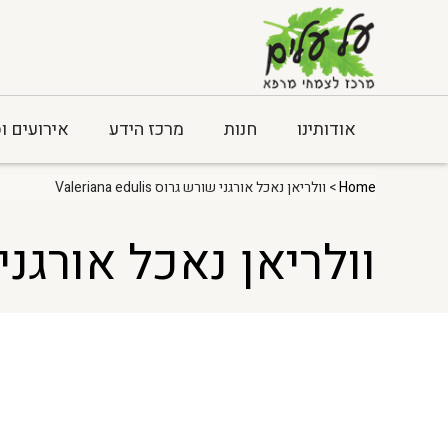
אודותינו
חנות
מרכז הידע
אירועים ו
Home
> וולריאן נאכל אורגני שורש גרוס Valeriana edulis
וולריאן נאכל אורגני שורש גרוס