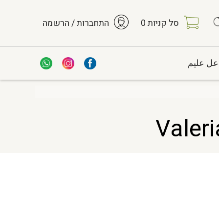
סל קניות
0
התחברות / הרשמה
عل عليم