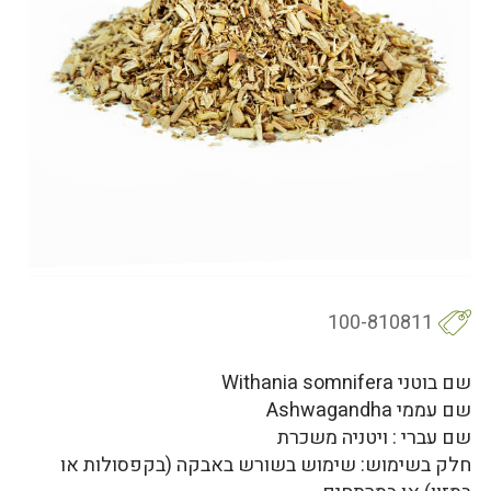
100-810811
שם בוטני Withania somnifera
שם עממי Ashwagandha
שם עברי : ויטניה משכרת
חלק בשימוש: שימוש בשורש באבקה (בקפסולות או