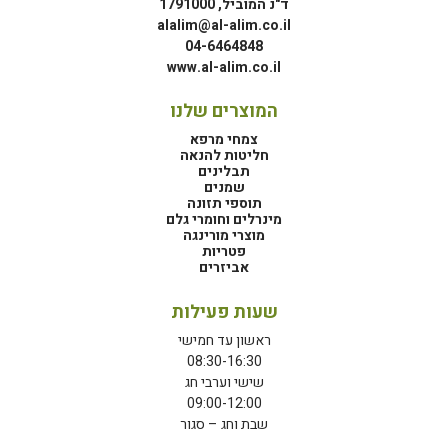
ד"נ המוביל, 1791000
alalim@al-alim.co.il
04-6464848
www.al-alim.co.il
המוצרים שלנו
צמחי מרפא
חליטות להנאה
תבלינים
שמנים
תוספי תזונה
מינרלים וחומרי גלם
מוצרי מורינגה
פטריות
אביזרים
שעות פעילות
ראשון עד חמישי
08:30-16:30
שישי וערבי חג
09:00-12:00
שבת וחג – סגור