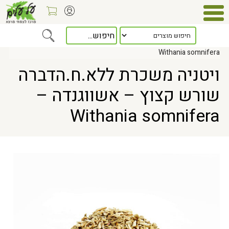
Home
> ויטניה משכרת ללא.ח.הדברה שורש קצוץ – אשווגנדה –
Withania somnifera
ויטניה משכרת ללא.ח.הדברה
שורש קצוץ – אשווגנדה –
Withania somnifera