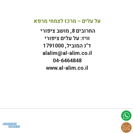
על עלים – מרכז לצמחי מרפא
החרובים 8, מושב ציפורי
וויז: על עלים ציפורי
ד"נ המוביל, 1791000
alalim@al-alim.co.il
04-6464848
www.al-alim.co.il
מ