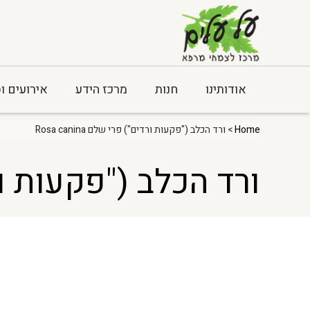
אודותינו
חנות
מרכז הידע
אירועים ו
Home
> ורד הכלב ("פקעות ורדים") פרי שלם Rosa canina
ורד הכלב ("פקעות ורדים")