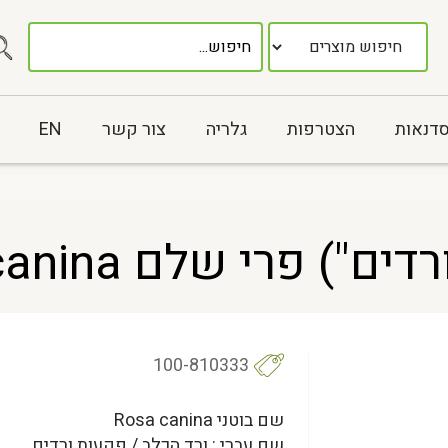
סדנאות
הצטרפות
גלריה
צור קשר
EN
 פרי שלם Rosa canina
100-810333
שם בוטני Rosa canina
שם עברי : ורד הכלב / פקעות ורדים