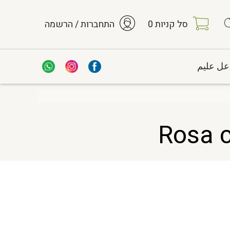
סל קניות
0
התחברות / הרשמה
عل عليم