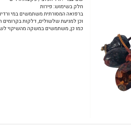
חלק בשימוש: פירות
ברפואה המסורתית משתמשים במי ורדים ה
וכן למניעת שלשולים, דלקות בקרומים הר
כמו כן, משתמשים במשקה מהשיקוי לשיכוך