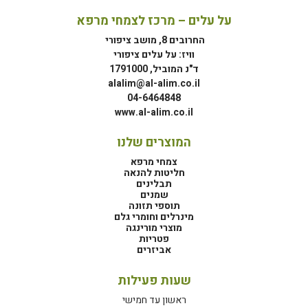
על עלים – מרכז לצמחי מרפא
החרובים 8, מושב ציפורי
וויז: על עלים ציפורי
ד"נ המוביל, 1791000
alalim@al-alim.co.il
04-6464848
www.al-alim.co.il
המוצרים שלנו
צמחי מרפא
חליטות להנאה
תבלינים
שמנים
תוספי תזונה
מינרלים וחומרי גלם
מוצרי מורינגה
פטריות
אביזרים
שעות פעילות
ראשון עד חמישי