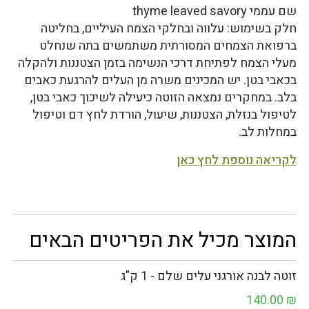
שם עממי thyme leaved savory
חלק בשימוש: עלווה ובחלקי הצמח העיליים, בחליטה
ברפואת הצמחים המסורתית משתמשים בתה שנחלט
מעלי הצמח לפתיחת דרכי הנשימה בזמן הצטננות ולהקלה
בכאבי בטן. יש המכינים משרה מן העלים להרגעת כאבים
בלב. במחקרים נמצאה הזוטה כיעילה לשיכוך כאבי בטן,
לטיפול בנזלת, הצטננות, שיעול, הורדת לחץ דם וטיפול
במחלות לב.
לקריאה נוספת לחץ כאן
המוצר מכיל את הפריטים הבאים
זוטה לבנה אורגני עלים שלם - 1 ק"ג
140.00
₪