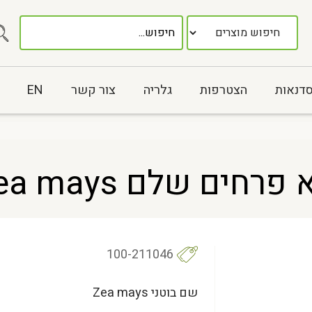
סדנאות
הצטרפות
גלריה
צור קשר
EN
חים שלם Zea mays
100-211046
שם בוטני Zea mays