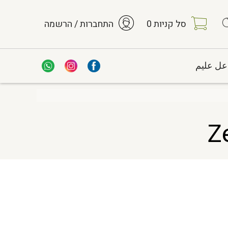
סל קניות
0
התחברות / הרשמה
عل عليم