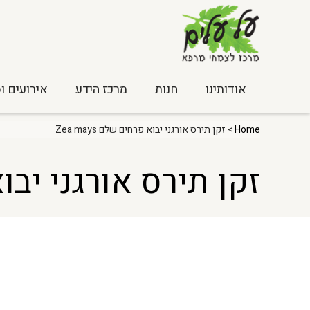
אודותינו
חנות
מרכז הידע
אירועים ו
Home
> זקן תירס אורגני יבוא פרחים שלם Zea mays
זקן תירס אורגני יבוא פר