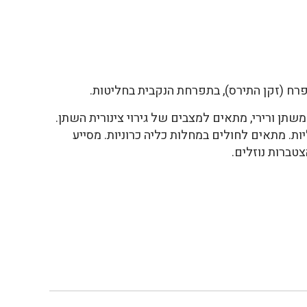
רח (זקן התירס), בתפרחת הנקבית בחליטות.
תן ורירי, מתאים למצבים של גירוי צינורית השתן.
ת. מתאים לחולים במחלות כליה כרוניות. מסייע
טברות נוזלים.