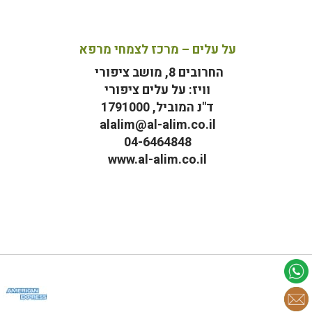
על עלים – מרכז לצמחי מרפא
החרובים 8, מושב ציפורי
וויז: על עלים ציפורי
ד"נ המוביל, 1791000
alalim@al-alim.co.il
04-6464848
www.al-alim.co.il
מ