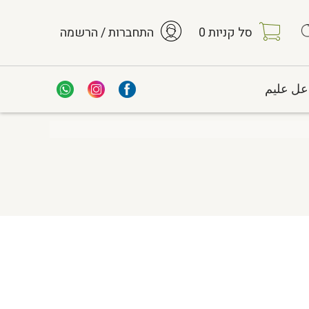
סל קניות
0
התחברות / הרשמה
عل عليم