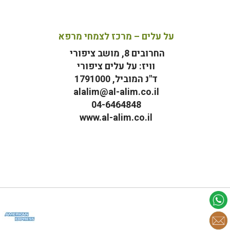
על עלים – מרכז לצמחי מרפא
החרובים 8, מושב ציפורי
וויז: על עלים ציפורי
ד"נ המוביל, 1791000
alalim@al-alim.co.il
04-6464848
www.al-alim.co.il
מ