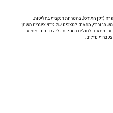
רח (זקן התירס), בתפרחת הנקבית בחליטות.
תן ורירי, מתאים למצבים של גירוי צינורית השתן.
ת. מתאים לחולים במחלות כליה כרוניות. מסייע
טברות נוזלים.