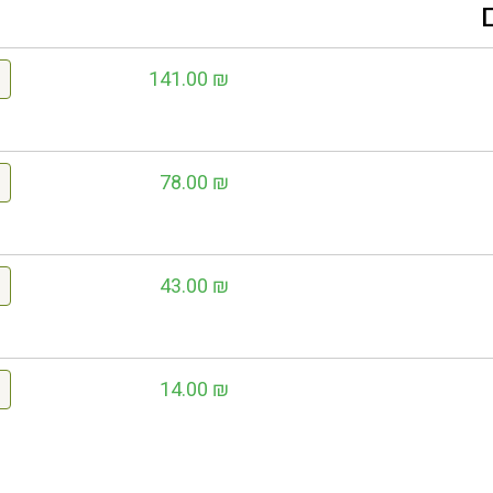
141.00
₪
78.00
₪
43.00
₪
14.00
₪