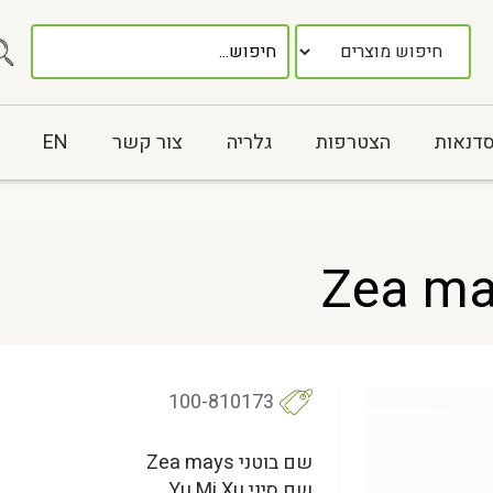
סדנאות
הצטרפות
גלריה
צור קשר
EN
100-810173
שם בוטני Zea mays
שם סיני Yu Mi Xu