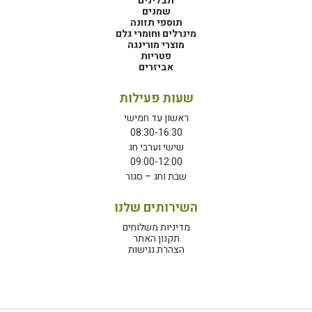
תבלינים
שמנים
תוספי תזונה
מינרלים וחומרי גלם
מוצרי מורינגה
פטריות
אביזרים
שעות פעילות
ראשון עד חמישי
08:30-16:30
שישי וערבי חג
09:00-12:00
שבת וחג – סגור
השירותים שלנו
מדיניות משלוחים
תקנון האתר
הצהרת נגישות