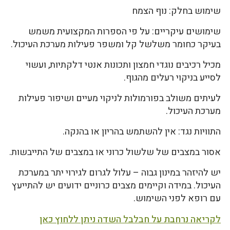
שימוש בחלק: נוף הצמח
שימושים עיקריים: על פי הספרות המקצועית משמש
בעיקר כחומר משלשל קל ומשפר פעילות מערכת העיכול.
מכיל רכיבים נוגדי חמצון ותכונות אנטי דלקתיות, ועשוי
לסייע בניקוי רעלים מהגוף.
לעיתים משולב בפורמולות לניקוי מעיים ושיפור פעילות
מערכת העיכול.
התוויות נגד: אין להשתמש בהריון או בהנקה.
אסור במצבים של שלשול כרוני או במצבים של התייבשות.
יש להיזהר במינון גבוה – עלול לגרום לגירוי יתר במערכת
העיכול. במידה וקיימים מצבים כרוניים ידועים יש להתייעץ
עם רופא לפני השימוש.
לקריאה נרחבת על חבלבל השדה ניתן ללחוץ כאן