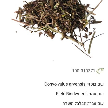
100-310371
שם בוטני: Convolvulus arvensis
שם עממי: Field Bindweed
שם עברי: חבלבל השדה