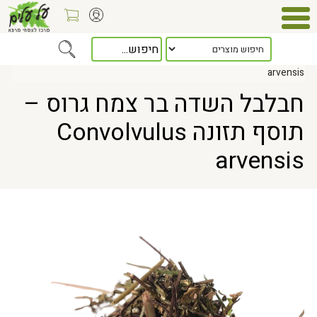
Home
> חבלבל השדה בר צמח גרוס – תוסף תזונה Convolvulus
arvensis
חבלבל השדה בר צמח גרוס –
תוסף תזונה Convolvulus
arvensis