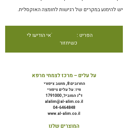
יש להימנע במקרים של רגישות לחומצה האוקסלית.
הפריט אינו זמין במלאי הודיעו לי
כשיחזור
על עלים – מרכז לצמחי מרפא
החרובים 8, מושב ציפורי
וויז: על עלים ציפורי
ד"נ המוביל, 1791000
alalim@al-alim.co.il
04-6464848
www.al-alim.co.il
המוצרים שלנו