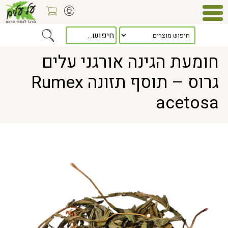
Home
> חומעת הגינה אורגני עלים גרוס – תוסף תזונה Rumex acetosa
חומעת הגינה אורגני עלים
גרוס – תוסף תזונה Rumex
acetosa