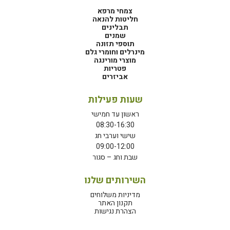
צמחי מרפא
חליטות להנאה
תבלינים
שמנים
תוספי תזונה
מינרלים וחומרי גלם
מוצרי מורינגה
פטריות
אביזרים
שעות פעילות
ראשון עד חמישי
08:30-16:30
שישי וערבי חג
09:00-12:00
שבת וחג – סגור
השירותים שלנו
מדיניות משלוחים
תקנון האתר
הצהרת נגישות